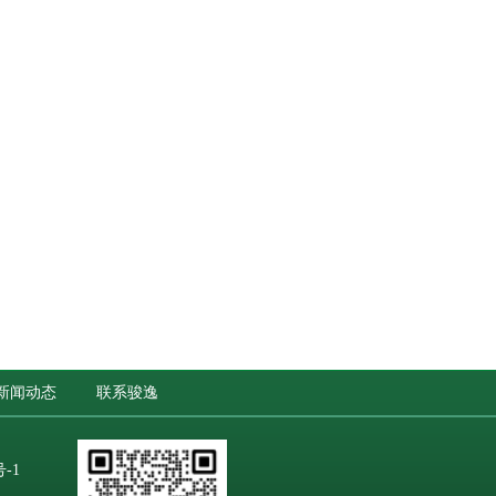
新闻动态
联系骏逸
号-1