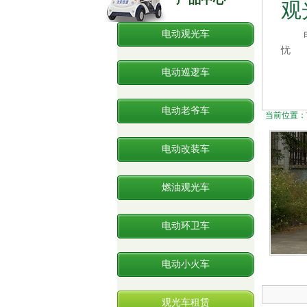
观
电动观光车
电
忧
电动巡逻车
电动老爷车
当前位置：
电动改装车
燃油观光车
电动环卫车
电动小火车
观光车租赁