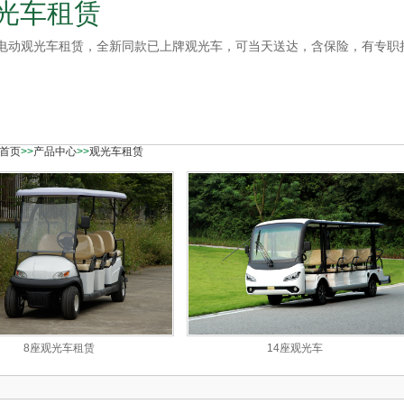
光车租赁
动观光车租赁，全新同款已上牌观光车，可当天送达，含保险，有专职
首页
>>
产品中心
>>
观光车租赁
8座观光车租赁
14座观光车