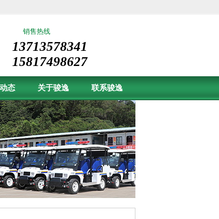
销售热线
13713578341
15817498627
动态
关于骏逸
联系骏逸