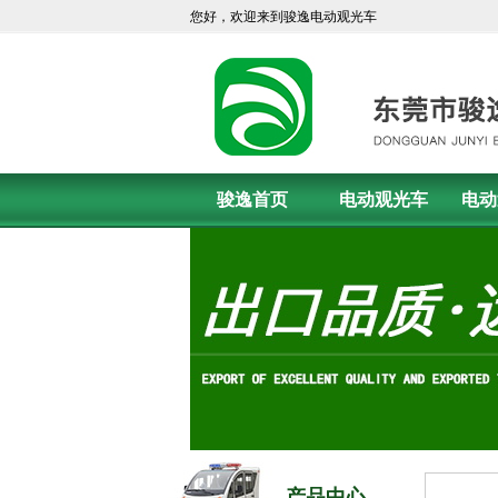
您好，欢迎来到骏逸电动观光车
骏逸首页
电动观光车
电动
产品中心