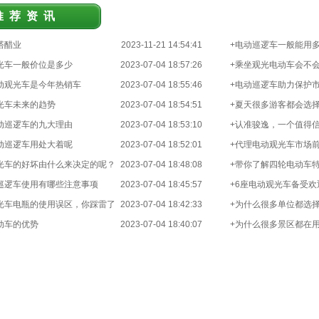
推荐资讯
塔醋业
2023-11-21 14:54:41
+电动巡逻车一般能用
光车一般价位是多少
2023-07-04 18:57:26
+乘坐观光电动车会不
动观光车是今年热销车
2023-07-04 18:55:46
+电动巡逻车助力保护
光车未来的趋势
2023-07-04 18:54:51
+夏天很多游客都会选
动巡逻车的九大理由
2023-07-04 18:53:10
+认准骏逸，一个值得
动巡逻车用处大着呢
2023-07-04 18:52:01
+代理电动观光车市场
光车的好坏由什么来决定的呢？
2023-07-04 18:48:08
+带你了解四轮电动车
巡逻车使用有哪些注意事项
2023-07-04 18:45:57
+6座电动观光车备受
光车电瓶的使用误区，你踩雷了
2023-07-04 18:42:33
+为什么很多单位都选
动车的优势
2023-07-04 18:40:07
呢？
+为什么很多景区都在