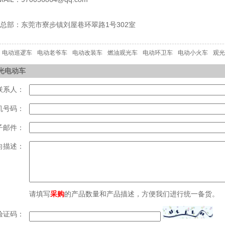
总部：
东莞市寮步镇刘屋巷环翠路1号302室
电动巡逻车
电动老爷车
电动改装车
燃油观光车
电动环卫车
电动小火车
观光
光电动车
联系人：
机号码：
子邮件：
向描述：
请填写
采购
的产品数量和产品描述，方便我们进行统一备货。
验证码：