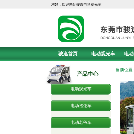
您好，欢迎来到骏逸电动观光车
骏逸首页
电动观光车
电动
当前位置:
产品中心
电动观光车
电动巡逻车
电动老爷车