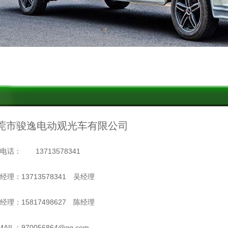
莞市骏逸电动观光车有限公司
系电话：
13713578341
经理：13713578341 吴经理
经理：15817498627 陈经理
AIL：970056864@qq.com