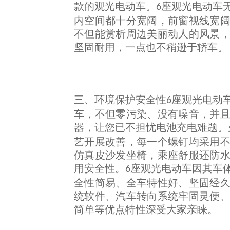
款的观光电动车。
座观光电动车
6
内空间都十分宽阔，前窗视线宽
不但能赏析周边美丽动人的风景
坚固耐用，一点也不稍逊于轿车。
三、
环境保护安全性
座观光电动
6
车，不但零污染、没有噪音，并
器，让您已不担忧电池充电难题。
艺开展改善，每一个螺钉均采用
仿真皮沙发坐椅，乘座舒服还防
用安全性。
座观光电动车因其车
6
全性简易、全车特性好、坚固经
统软件、汽车转向系统牢固灵便
简单等优点特性深受大家亲睐。