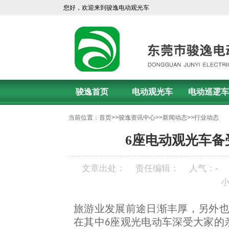
您好，欢迎来到骏逸电动观光车
骏逸首页
电动观光车
电动巡逻车
当前位置：
首页
>>
骏逸资讯中心
>>
新闻动态
>>
行业动态
6座电动观光车备
文章出处：
责任编辑：
人气：
-
旅游业发展前途日渐丰厚，另外
在其中
座观光电动车深受大家的
6