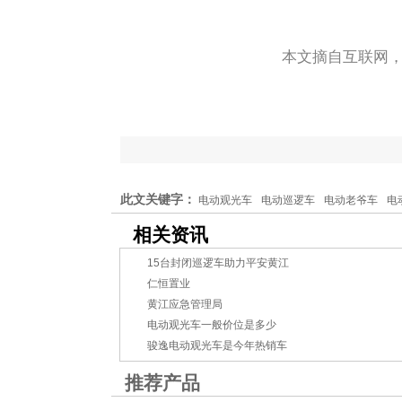
本文摘自互联网
此文关键字：
电动观光车
电动巡逻车
电动老爷车
电
相关资讯
15台封闭巡逻车助力平安黄江
仁恒置业
黄江应急管理局
电动观光车一般价位是多少
骏逸电动观光车是今年热销车
推荐产品