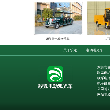
领航款电动老爷车
1
关于骏逸
电动观光车
东莞市
联系电话：
联系电
电子邮箱：
公司地址
网站地