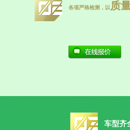
质
各项严格检测，以
车型齐