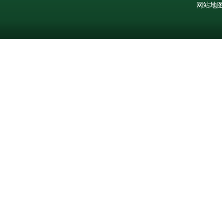
景，情绪也相对而言会十
【更多+】
网站地