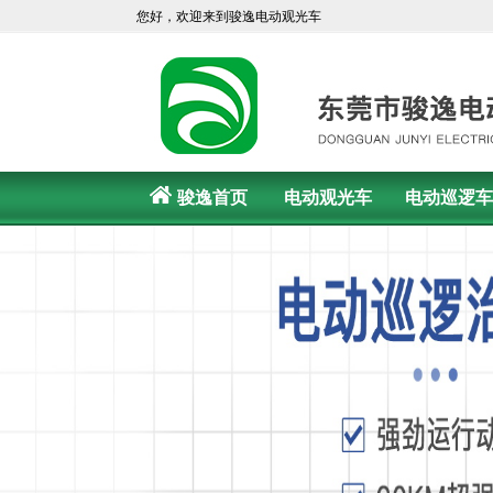
您好，欢迎来到骏逸电动观光车
骏逸首页
电动观光车
电动巡逻车